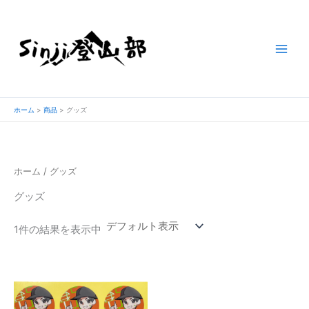
内
容
を
ス
キ
ッ
プ
ホーム
商品
グッズ
ホーム
/ グッズ
グッズ
1件の結果を表示中