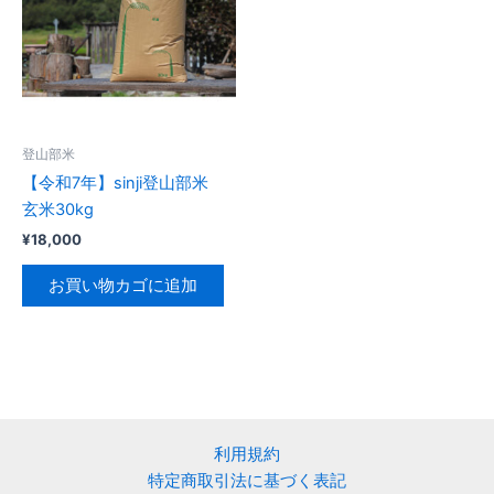
登山部米
【令和7年】sinji登山部米
玄米30kg
¥
18,000
お買い物カゴに追加
利用規約
特定商取引法に基づく表記